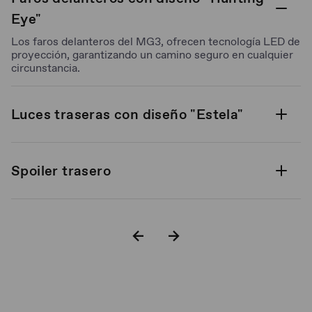
Eye"
Los faros delanteros del MG3, ofrecen tecnología LED de
proyección, garantizando un camino seguro en cualquier
circunstancia.
Luces traseras con diseño "Estela"
Spoiler trasero
Rines en aluminio bitono de 16"
Quemacocos