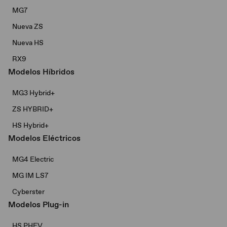
MG7
Nueva ZS
Nueva HS
RX9
Modelos Híbridos
MG3 Hybrid+​
ZS HYBRID+
HS Hybrid+
Modelos Eléctricos
MG4 Electric
MG IM LS7
Cyberster
Modelos Plug-in
HS PHEV