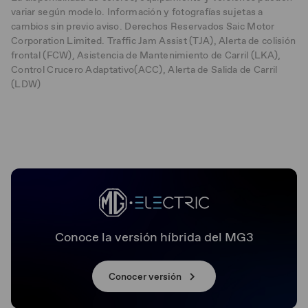
variar según modelo. Información y fotografías sujetas a
cambios sin previo aviso. Derechos Reservados Saic Motor
Corporation Limited. Traffic Jam Assist (TJA), Alerta de colisión
frontal (FCW), Asistencia de Mantenimiento de Carril (LKA),
Control Crucero Adaptativo(ACC), Alerta de Salida de Carril
(LDW)
Conoce la versión híbrida del MG3
Conocer versión