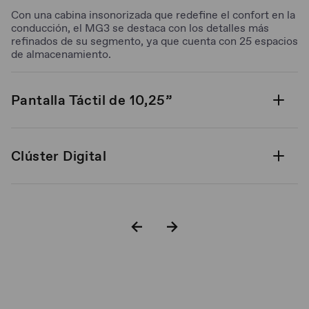
Con una cabina insonorizada que redefine el confort en la
conducción, el MG3 se destaca con los detalles más
refinados de su segmento, ya que cuenta con 25 espacios
de almacenamiento.
Pantalla Táctil de 10,25”
Clúster Digital
Palanca de velocidades**
Volante multifunción