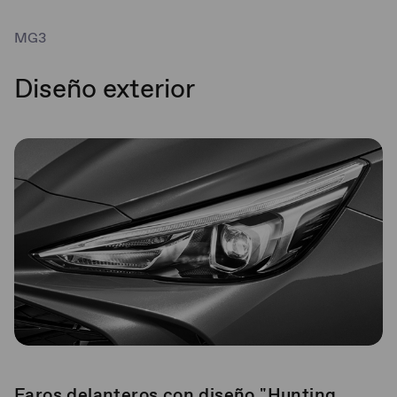
MG3
Diseño exterior
Faros delanteros con diseño "Hunting