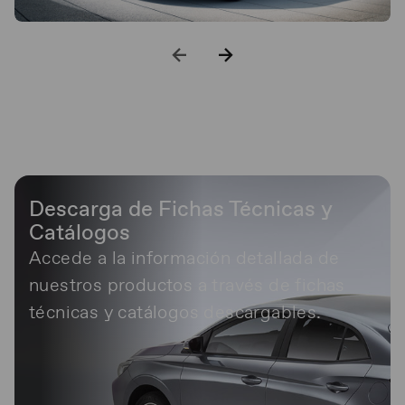
Descarga de Fichas Técnicas y
Catálogos
Accede a la información detallada de
nuestros productos a través de fichas
técnicas y catálogos descargables.